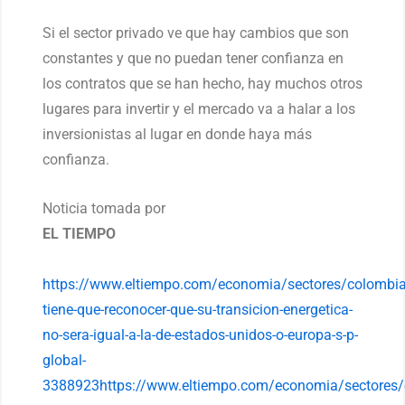
Si el sector privado ve que hay cambios que son
constantes y que no puedan tener confianza en
los contratos que se han hecho, hay muchos otros
lugares para invertir y el mercado va a halar a los
inversionistas al lugar en donde haya más
confianza.
Noticia tomada por
EL TIEMPO
https://www.eltiempo.com/economia/sectores/colombia
tiene-que-reconocer-que-su-transicion-energetica-
no-sera-igual-a-la-de-estados-unidos-o-europa-s-p-
global-
3388923https://www.eltiempo.com/economia/sectores/