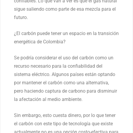
confiables. Lo que van a ver es que el gas natural
sigue saliendo como parte de esa mezcla para el
futuro.
¿El carbón puede tener un espacio en la transición
energética de Colombia?
Se podría considerar el uso del carbón como un
recurso necesario para la confiabilidad del
sistema eléctrico. Algunos países están optando
por mantener el carbón como una alternativa,
pero haciendo captura de carbono para disminuir
la afectación al medio ambiente.
Sin embargo, esto cuesta dinero, por lo que tener
el carbón con este tipo de tecnología que existe
actualmente no es una opción costo-efectiva para