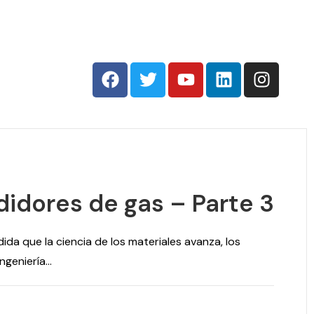
didores de gas – Parte 3
da que la ciencia de los materiales avanza, los
eniería...