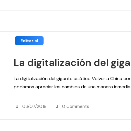
Editorial
La digitalización del gig
La digitalización del gigante asiático Volver a China c
podamos apreciar los cambios de una manera inmediata
03/07/2018
0 Comments