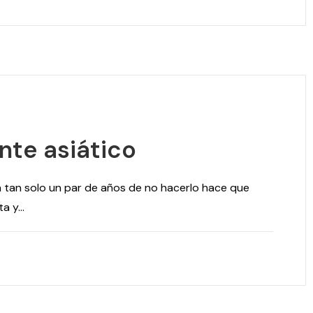
ante asiático
on tan solo un par de años de no hacerlo hace que
 y...