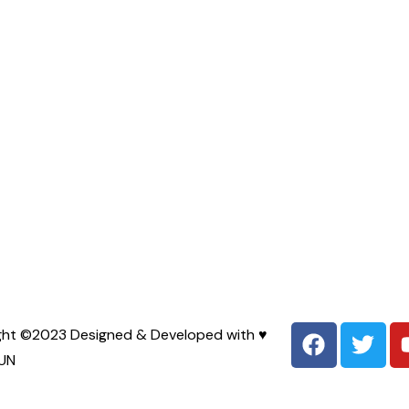
ght ©2023 Designed & Developed with ♥
UN