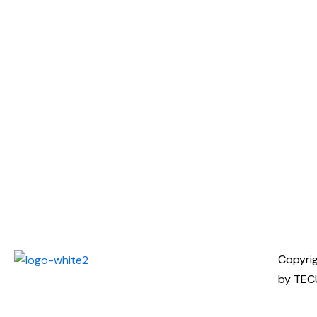
Copyri
by TEC