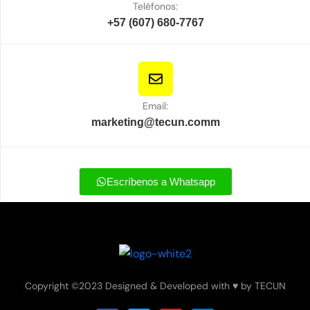
Teléfonos:
+57 (607) 680-7767
Email:
marketing@tecun.comm
Escríbenos a Whatsapp
Copyright ©2023 Designed & Developed with ♥ by TECUN