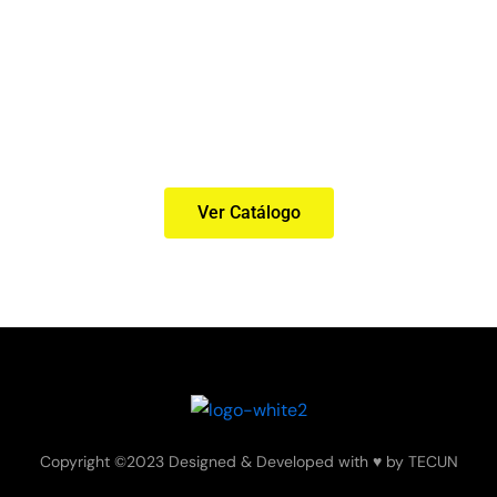
Ver Catálogo
Copyright ©2023 Designed & Developed with ♥ by TECUN